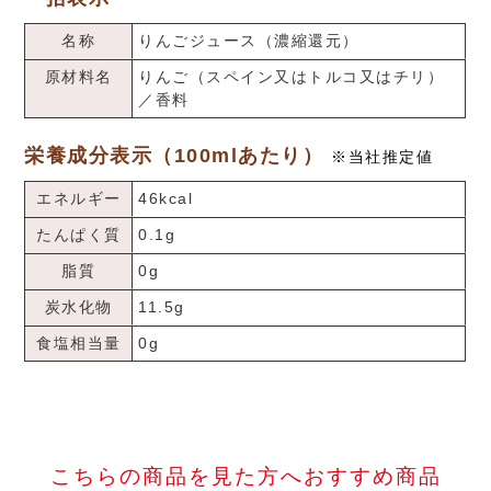
名称
りんごジュース（濃縮還元）
原材料名
りんご（スペイン又はトルコ又はチリ）
／香料
栄養成分表示（100mlあたり）
※当社推定値
エネルギー
46kcal
たんぱく質
0.1g
脂質
0g
炭水化物
11.5g
食塩相当量
0g
こちらの商品を見た方へおすすめ商品