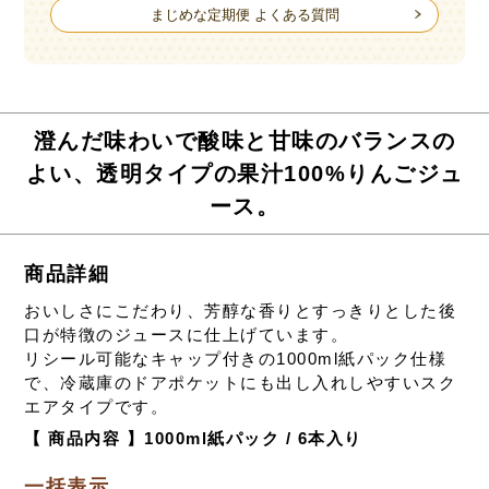
まじめな定期便 よくある質問
澄んだ味わいで酸味と甘味のバランスの
よい、透明タイプの果汁100%りんごジュ
ース。
商品詳細
おいしさにこだわり、芳醇な香りとすっきりとした後
口が特徴のジュースに仕上げています。
リシール可能なキャップ付きの1000ml紙パック仕様
で、冷蔵庫のドアポケットにも出し入れしやすいスク
エアタイプです。
【 商品内容 】1000ml紙パック / 6本入り
一括表示