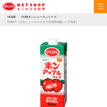
HOME
POMポンジュースシリーズ
POMアップルジューススクエア(1000ml紙パック/6本)