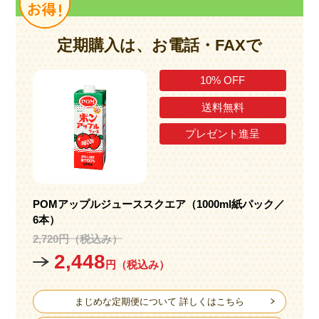
定期購入は、お電話・FAXで
10% OFF
送料無料
プレゼント進呈
POMアップルジューススクエア
（1000ml紙パック／
6本）
2,720円（税込み）
2,448
円（税込み）
まじめな定期便について 詳しくはこちら