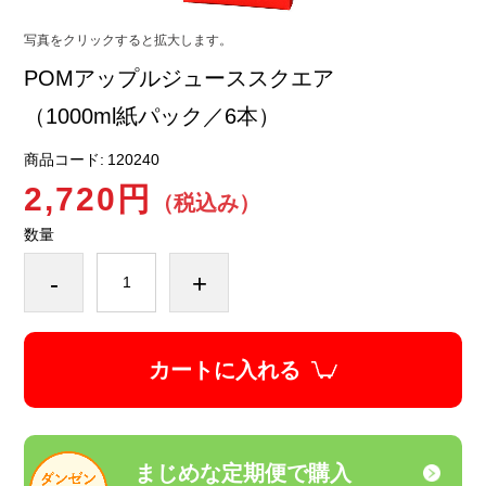
写真をクリックすると拡大します。
POMアップルジューススクエア
（1000ml紙パック／6本）
商品コード:
120240
2,720円
（税込み）
数量
-
+
カートに入れる
まじめな定期便で購入