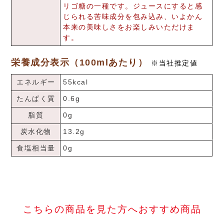
リゴ糖の一種です。ジュースにすると感
じられる苦味成分を包み込み、いよかん
本来の美味しさをお楽しみいただけま
す。
栄養成分表示（100mlあたり）
※当社推定値
エネルギー
55kcal
たんぱく質
0.6g
脂質
0g
炭水化物
13.2g
食塩相当量
0g
こちらの商品を見た方へおすすめ商品