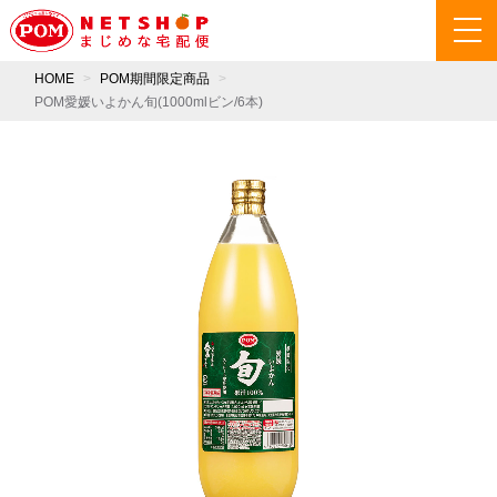
HOME
POM期間限定商品
POM愛媛いよかん旬(1000mlビン/6本)